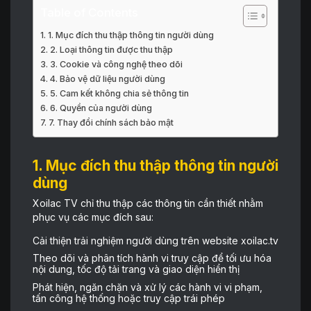
Table of Contents
1. Mục đích thu thập thông tin người dùng
2. Loại thông tin được thu thập
3. Cookie và công nghệ theo dõi
4. Bảo vệ dữ liệu người dùng
5. Cam kết không chia sẻ thông tin
6. Quyền của người dùng
7. Thay đổi chính sách bảo mật
1. Mục đích thu thập thông tin người
dùng
Xoilac TV chỉ thu thập các thông tin cần thiết nhằm
phục vụ các mục đích sau:
Cải thiện trải nghiệm người dùng trên website xoilac.tv
Theo dõi và phân tích hành vi truy cập để tối ưu hóa
nội dung, tốc độ tải trang và giao diện hiển thị
Phát hiện, ngăn chặn và xử lý các hành vi vi phạm,
tấn công hệ thống hoặc truy cập trái phép