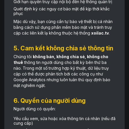
Giới hạn quyền truy cập nội bộ đến hệ thống quản trị
Quét định kỳ các nguy cơ bảo mật để kịp thời khắc
phục
Mặc dù vậy, bạn cũng cần tự bảo vệ thiết bị cá nhân
bằng cách sử dụng phần mềm bảo mật và tránh truy
cập các liên kết lạ không thuộc hệ thống
xoilac.tv
.
5. Cam kết không chia sẻ thông tin
Chúng tôi
không bán, không chia sẻ, không cho
thuê
thông tin người dùng cho bất kỳ bên thứ ba
nào. Trong một số trường hợp kỹ thuật, dữ liệu truy
cập có thể được phân tích bởi các công cụ như
Google Analytics nhưng luôn tuân thủ quy định bảo
mật nghiêm ngặt.
6. Quyền của người dùng
Người dùng có quyền:
Yêu cầu xem, sửa hoặc xóa thông tin cá nhân (nếu đã
cung cấp)