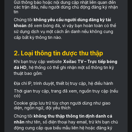
Gửi thông báo hoặc nội dung cập nhật liên quan đến
các trận đấu, nếu người dùng chủ động đăng ký nhận
tin
Chúng tôi
không yêu cầu người dùng đăng ký tài
khoản
để xem bóng đá, vì vậy bạn hoàn toàn có thể
sử dụng dịch vụ một cách ẩn danh nếu không cung
cấp bất kỳ thông tin nào.
2. Loại thông tin được thu thập
Khi bạn truy cập website
Xoilac TV – Trực tiếp bóng
đá HD
, hệ thống có thể ghi nhận một số thông tin kỹ
thuật bao gồm:
Địa chỉ IP, trình duyệt, thiết bị truy cập, hệ điều hành
Thời gian truy cập, trang đã xem, nguồn truy cập (nếu
có)
Cookie giúp lưu trữ tùy chọn người dùng như giao
diện, ngôn ngữ, đội yêu thích
Chúng tôi
không thu thập thông tin định danh cá
nhân
như tên, số điện thoại hay email, trừ khi bạn chủ
động cung cấp qua biểu mẫu liên hệ hoặc đăng ký