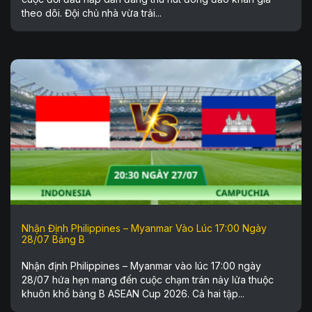
theo dõi. Đội chủ nhà vừa trải...
Nhận Định Philippines – Myanmar Vào Lúc 17:00 Ngày
28/07 Bảng B
Nhận định Philippines – Myanmar vào lúc 17:00 ngày
28/07 hứa hẹn mang đến cuộc chạm trán nảy lửa thuộc
khuôn khổ bảng B ASEAN Cup 2026. Cả hai tập...