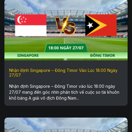
Nhận Định Singapore – Đông Timor Vào Lúc 18:00 Ngày
27/07
Nhận định Singapore – Đông Timor vào lúc 18:00 ngày
27/07 mang đến góc nhìn phân tích về cuộc so tài khuôn
khổ bảng A giải vô địch Đông Nam...