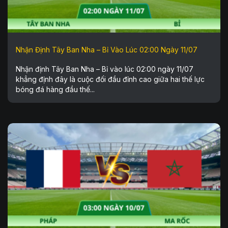
Nhận Định Tây Ban Nha – Bỉ Vào Lúc 02:00 Ngày 11/07
Nhận định Tây Ban Nha – Bỉ vào lúc 02:00 ngày 11/07
khẳng định đây là cuộc đối đầu đỉnh cao giữa hai thế lực
bóng đá hàng đầu thế...