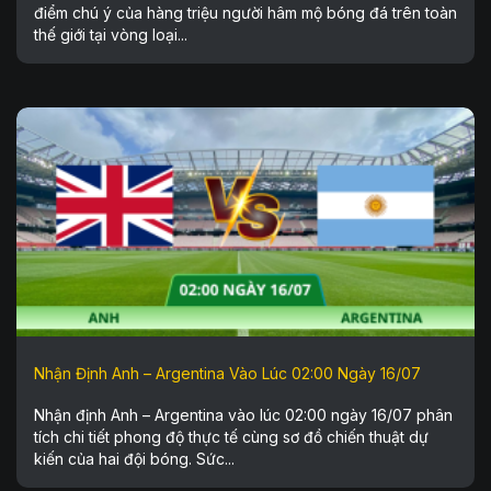
điểm chú ý của hàng triệu người hâm mộ bóng đá trên toàn
thế giới tại vòng loại...
Nhận Định Anh – Argentina Vào Lúc 02:00 Ngày 16/07
Nhận định Anh – Argentina vào lúc 02:00 ngày 16/07 phân
tích chi tiết phong độ thực tế cùng sơ đồ chiến thuật dự
kiến của hai đội bóng. Sức...