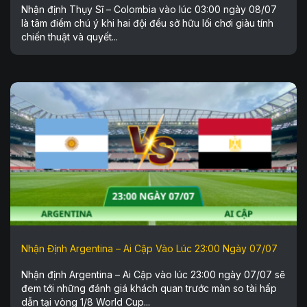
Nhận định Thụy Sĩ – Colombia vào lúc 03:00 ngày 08/07
là tâm điểm chú ý khi hai đội đều sở hữu lối chơi giàu tính
chiến thuật và quyết...
Nhận Định Argentina – Ai Cập Vào Lúc 23:00 Ngày 07/07
Nhận định Argentina – Ai Cập vào lúc 23:00 ngày 07/07 sẽ
đem tới những đánh giá khách quan trước màn so tài hấp
dẫn tại vòng 1/8 World Cup...