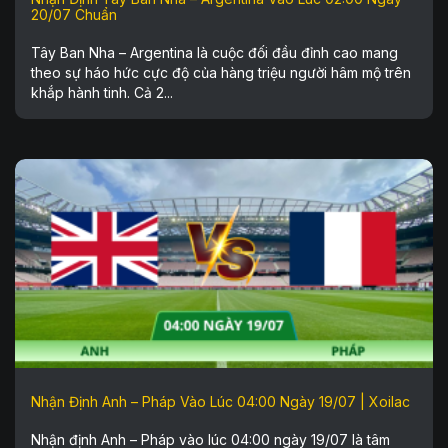
20/07 Chuẩn
Tây Ban Nha – Argentina là cuộc đối đầu đỉnh cao mang
theo sự háo hức cực độ của hàng triệu người hâm mộ trên
khắp hành tinh. Cả 2...
Nhận Định Anh – Pháp Vào Lúc 04:00 Ngày 19/07 | Xoilac
Nhận định Anh – Pháp vào lúc 04:00 ngày 19/07 là tâm