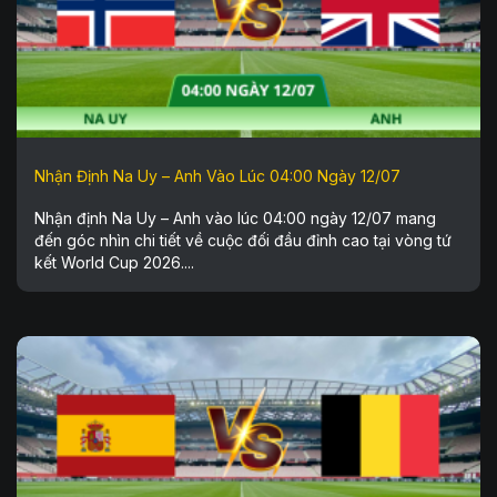
Nhận Định Na Uy – Anh Vào Lúc 04:00 Ngày 12/07
Nhận định Na Uy – Anh vào lúc 04:00 ngày 12/07 mang
đến góc nhìn chi tiết về cuộc đối đầu đỉnh cao tại vòng tứ
kết World Cup 2026....