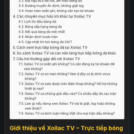
Đội ngũ BLV sôi nổi, am hiểu bóng đá
Đường truyền ổn định, không giật lag
Hoàn toàn miễn phí, không cần tạo tài khoản
Các chuyên mục hữu ích khác tại Xoilac TV
Lịch thi đấu bóng đá
Bảng xếp hạng bóng đá
Kết quả bóng đá mới nhất
Nhận định trước trận
Cập nhật tin tức bóng đá 24/7
Cách xem trực tiếp bóng đá tại Xoilac TV
So sánh Xoilac TV và các nền tảng trực tiếp bóng đá khác
Câu hỏi thường gặp đối với Xoilac TV
Xoilac TV có miễn phí không? Có cần đăng ký tài khoản để
xem không?
Xoilac TV có an toàn không? Xem ở đây có bị dính virus
không?
Xoilac TV có xem được trên điện thoại không? Hỗ trợ những
thiết bị nào?
Xoilac TV có những giải đấu nào? Có chiếu đầy đủ các trận
không?
Làm gì nếu đang xem Xoilac TV mà bị giật, lag hoặc không
xem được?
Xoilac TV có bình luận tiếng Việt cho mọi trận đấu không?
Giới thiệu về Xoilac TV – Trực tiếp bóng