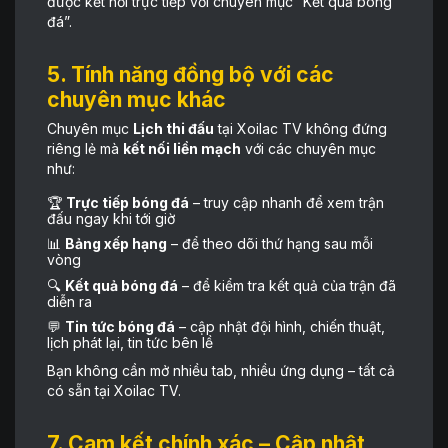
được kết nối trực tiếp với chuyên mục “Kết quả bóng
đá”.
5. Tính năng đồng bộ với các
chuyên mục khác
Chuyên mục
Lịch thi đấu
tại Xoilac TV không đứng
riêng lẻ mà
kết nối liền mạch
với các chuyên mục
như:
🏆
Trực tiếp bóng đá
– truy cập nhanh để xem trận
đấu ngay khi tới giờ
📊
Bảng xếp hạng
– để theo dõi thứ hạng sau mỗi
vòng
🔍
Kết quả bóng đá
– để kiểm tra kết quả của trận đã
diễn ra
💬
Tin tức bóng đá
– cập nhật đội hình, chiến thuật,
lịch phát lại, tin tức bên lề
Bạn không cần mở nhiều tab, nhiều ứng dụng – tất cả
có sẵn tại Xoilac TV.
7. Cam kết chính xác – Cập nhật